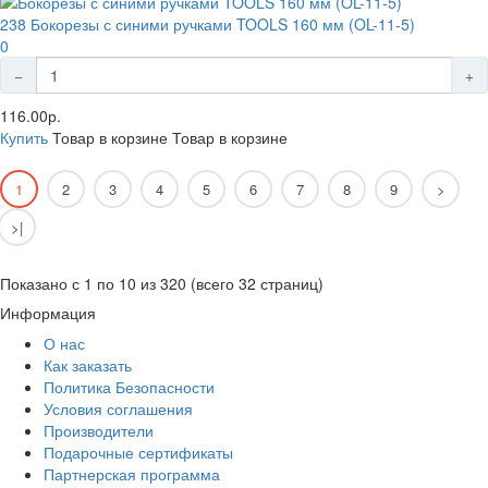
238 Бокорезы с синими ручками TOOLS 160 мм (OL-11-5)
0
116.00р.
Купить
Товар в корзине
Товар в корзине
1
2
3
4
5
6
7
8
9
>
>|
Показано с 1 по 10 из 320 (всего 32 страниц)
Информация
О нас
Как заказать
Политика Безопасности
Условия соглашения
Производители
Подарочные сертификаты
Партнерская программа