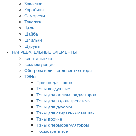
Заклепки
Карабины
Саморезы
Такелаж
Цепи
Шайба
Шпильки
Шурупы
НАГРЕВАТЕЛЬНЫЕ ЭЛЕМЕНТЫ
Кипятильники
Комлектующие
Обогреватели, тепловентиляторы
ТЭНы
Прочее для тэнов
Тэны воздушные
Тэны для аллюм. радиаторов
Тэны для водонагревателя
Тэны для духовки
Тэны для стиральных машин
Тэны прочие
Тэны с терморегулятором
Посмотреть все