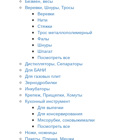
Безмен, весы
Веревки, Шнуры, Тросы
Веревки
Нити
Стяжки
Трос металлополимерный
Фалы
Шнуры
Шпагат
Посмотреть все
Дистилляторы, Сепараторы
Для БАНИ
Для газовых плит
Зернодробилки
Инкубаторы
Крепеж, Прищепки, Хомуты
Кухонный инструмент
Для выпечки
Для консервирования
Мясорубки, соковыжималки
Посмотреть все
Ножи, ножницы
Пакеты, Пленка, Мешки