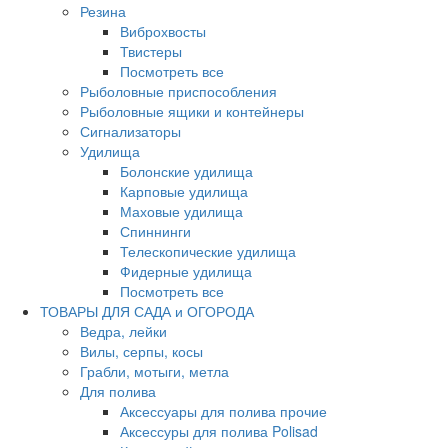
Резина
Виброхвосты
Твистеры
Посмотреть все
Рыболовные приспособления
Рыболовные ящики и контейнеры
Сигнализаторы
Удилища
Болонские удилища
Карповые удилища
Маховые удилища
Спиннинги
Телескопические удилища
Фидерные удилища
Посмотреть все
ТОВАРЫ ДЛЯ САДА и ОГОРОДА
Ведра, лейки
Вилы, серпы, косы
Грабли, мотыги, метла
Для полива
Аксессуары для полива прочие
Аксессуры для полива Polisad