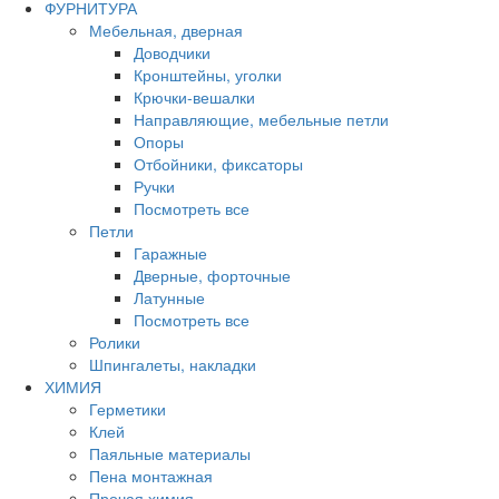
ФУРНИТУРА
Мебельная, дверная
Доводчики
Кронштейны, уголки
Крючки-вешалки
Направляющие, мебельные петли
Опоры
Отбойники, фиксаторы
Ручки
Посмотреть все
Петли
Гаражные
Дверные, форточные
Латунные
Посмотреть все
Ролики
Шпингалеты, накладки
ХИМИЯ
Герметики
Клей
Паяльные материалы
Пена монтажная
Прочая химия