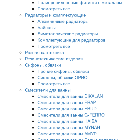
Полипропиленовые фитинги с металлом
Посмотреть все
Радиаторы и комплектующие
Алюминивые радиаторы
Байпасы
Биметаллические радиаторы
Комплектующие для радиаторов
Посмотреть все
Разная сантехника
Резинотехнические изделия
Сифоны, обвязки
Прочие сифоны, обвязки
Сифоны, обвязки ОРИО
Посмотреть все
Смесители для ванны
Смесители для ванны DIKALAN
Смесители для ванны FRAP
Смесители для ванны FRUD
Смесители для ванны G-FERRO
Смесители для ванны HAIBA
Смесители для ванны MYNAH
Смесители для ванны АМУР
Смесители для ванны Белые колодези