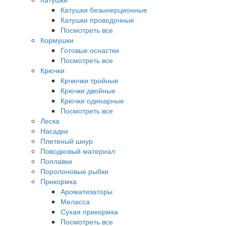
Катушки безынерционные
Катушки проводочные
Посмотреть все
Кормушки
Готовые оснастки
Посмотреть все
Крючки
Крчючки тройные
Крючки двойные
Крючки одинарные
Посмотреть все
Леска
Насадки
Плетеный шнур
Поводковый материал
Поплавки
Поролоновые рыбки
Прикормка
Ароматизаторы
Меласса
Сухая прикормка
Посмотреть все