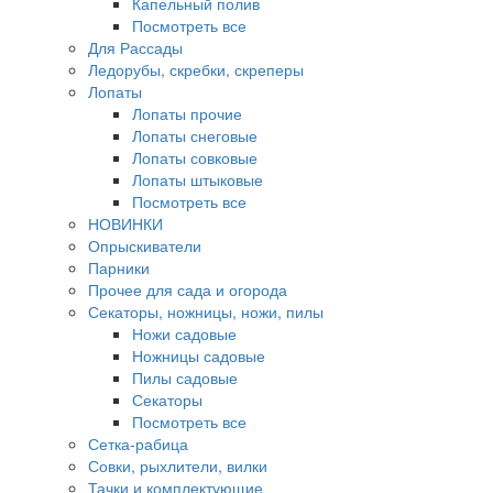
Капельный полив
Посмотреть все
Для Рассады
Ледорубы, скребки, скреперы
Лопаты
Лопаты прочие
Лопаты снеговые
Лопаты совковые
Лопаты штыковые
Посмотреть все
НОВИНКИ
Опрыскиватели
Парники
Прочее для сада и огорода
Секаторы, ножницы, ножи, пилы
Ножи садовые
Ножницы садовые
Пилы садовые
Секаторы
Посмотреть все
Сетка-рабица
Совки, рыхлители, вилки
Тачки и комплектующие