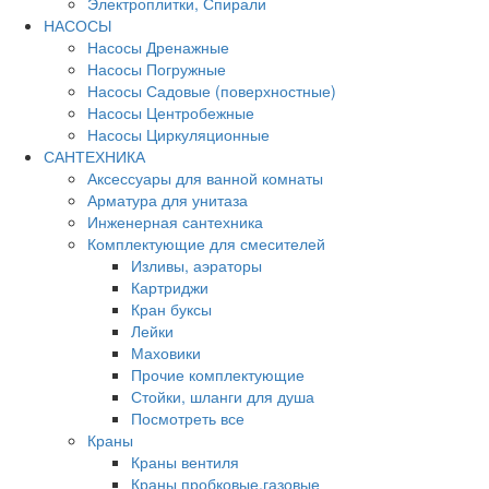
Электроплитки, Спирали
НАСОСЫ
Насосы Дренажные
Насосы Погружные
Насосы Садовые (поверхностные)
Насосы Центробежные
Насосы Циркуляционные
САНТЕХНИКА
Аксессуары для ванной комнаты
Арматура для унитаза
Инженерная сантехника
Комплектующие для смесителей
Изливы, аэраторы
Картриджи
Кран буксы
Лейки
Маховики
Прочие комплектующие
Стойки, шланги для душа
Посмотреть все
Краны
Краны вентиля
Краны пробковые,газовые