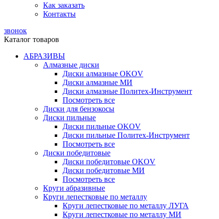
Как заказать
Контакты
звонок
Каталог товаров
АБРАЗИВЫ
Алмазные диски
Диски алмазные OKOV
Диски алмазные МИ
Диски алмазные Политех-Инструмент
Посмотреть все
Диски для бензокосы
Диски пильные
Диски пильные OKOV
Диски пильные Политех-Инструмент
Посмотреть все
Диски победитовые
Диски победитовые OKOV
Диски победитовые МИ
Посмотреть все
Круги абразивные
Круги лепестковые по металлу
Круги лепестковые по металлу ЛУГА
Круги лепестковые по металлу МИ