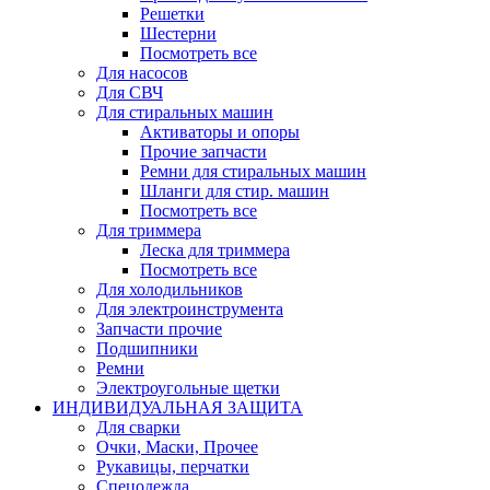
Решетки
Шестерни
Посмотреть все
Для насосов
Для СВЧ
Для стиральных машин
Активаторы и опоры
Прочие запчасти
Ремни для стиральных машин
Шланги для стир. машин
Посмотреть все
Для триммера
Леска для триммера
Посмотреть все
Для холодильников
Для электроинструмента
Запчасти прочие
Подшипники
Ремни
Электроугольные щетки
ИНДИВИДУАЛЬНАЯ ЗАЩИТА
Для сварки
Очки, Маски, Прочее
Рукавицы, перчатки
Спецодежда