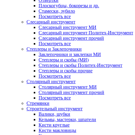
Отвертки
Плоскогубцы, бокорезы и др.
Стамески, зубило
Посмотреть все
Слесарный инструмент
Слесарный инструмент МИ
Слесарный инструмент Политех-Инструмент
Слесарный инструмент прочий
Посмотреть все
Степлеры и Заклепочники
Заклепочники и заклепки МИ
Степлеры и скобы (МИ)
Степлеры и скобы Политех-Инструмент
Степлеры и скобы прочие
Посмотреть все
Столярный инструмент
Столярный инструмент МИ
Столярный инструмент прочий
Посмотреть все
Стремянки
Строительный инструмент
Валики, шубки
Кельмы, мастерки, шпатели
Кисти круглые
Кисти макловицы