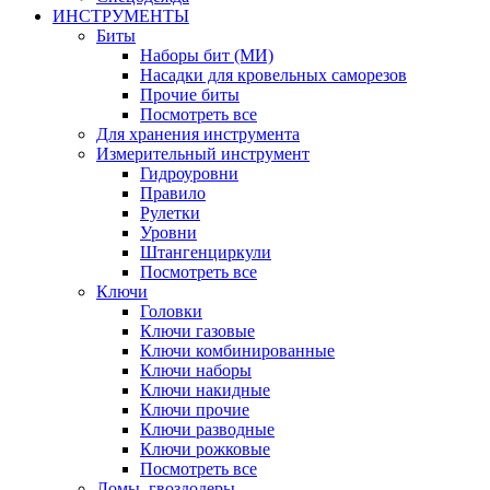
ИНСТРУМЕНТЫ
Биты
Наборы бит (МИ)
Насадки для кровельных саморезов
Прочие биты
Посмотреть все
Для хранения инструмента
Измерительный инструмент
Гидроуровни
Правило
Рулетки
Уровни
Штангенциркули
Посмотреть все
Ключи
Головки
Ключи газовые
Ключи комбинированные
Ключи наборы
Ключи накидные
Ключи прочие
Ключи разводные
Ключи рожковые
Посмотреть все
Ломы, гвоздодеры