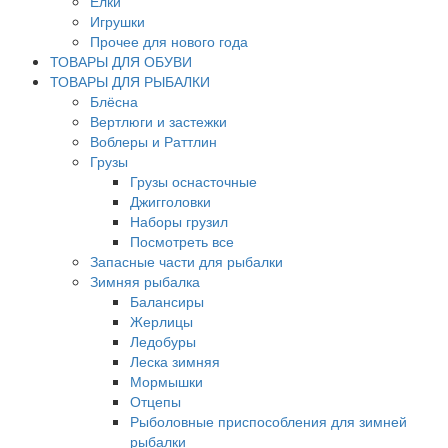
Елки
Игрушки
Прочее для нового года
ТОВАРЫ ДЛЯ ОБУВИ
ТОВАРЫ ДЛЯ РЫБАЛКИ
Блёсна
Вертлюги и застежки
Воблеры и Раттлин
Грузы
Грузы оснасточные
Джигголовки
Наборы грузил
Посмотреть все
Запасные части для рыбалки
Зимняя рыбалка
Балансиры
Жерлицы
Ледобуры
Леска зимняя
Мормышки
Отцепы
Рыболовные приспособления для зимней
рыбалки