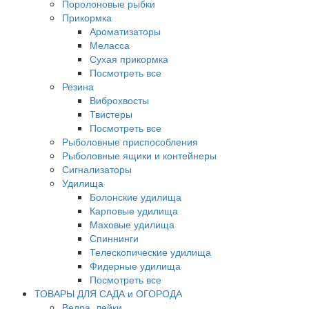
Поролоновые рыбки
Прикормка
Ароматизаторы
Меласса
Сухая прикормка
Посмотреть все
Резина
Виброхвосты
Твистеры
Посмотреть все
Рыболовные приспособления
Рыболовные ящики и контейнеры
Сигнализаторы
Удилища
Болонские удилища
Карповые удилища
Маховые удилища
Спиннинги
Телескопические удилища
Фидерные удилища
Посмотреть все
ТОВАРЫ ДЛЯ САДА и ОГОРОДА
Ведра, лейки