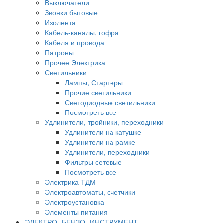
Выключатели
Звонки бытовые
Изолента
Кабель-каналы, гофра
Кабеля и провода
Патроны
Прочее Электрика
Светильники
Лампы, Стартеры
Прочие светильники
Светодиодные светильники
Посмотреть все
Удлинители, тройники, переходники
Удлинители на катушке
Удлинители на рамке
Удлинители, переходники
Фильтры сетевые
Посмотреть все
Электрика ТДМ
Электроавтоматы, счетчики
Электроустановка
Элементы питания
ЭЛЕКТРО- БЕНЗО- ИНСТРУМЕНТ