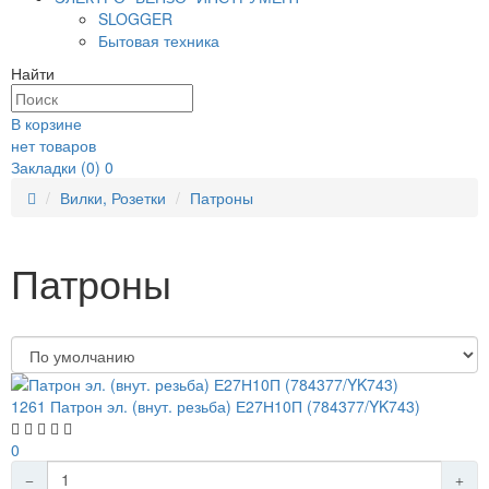
SLOGGER
Бытовая техника
Найти
В корзине
нет товаров
Закладки (0)
0
Вилки, Розетки
Патроны
Патроны
Сортировка:
1261 Патрон эл. (внут. резьба) Е27Н10П (784377/YK743)
0