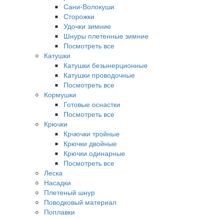
Сани-Волокуши
Сторожки
Удочки зимние
Шнуры плетенные зимние
Посмотреть все
Катушки
Катушки безынерционные
Катушки проводочные
Посмотреть все
Кормушки
Готовые оснастки
Посмотреть все
Крючки
Крчючки тройные
Крючки двойные
Крючки одинарные
Посмотреть все
Леска
Насадки
Плетеный шнур
Поводковый материал
Поплавки