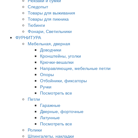
Рюкзаки и сумки
Следопыт
Товары для выживания
Товары для пикника
Тюбинги
Фонари, Светильники
ФУРНИТУРА
Мебельная, дверная
Доводчики
Кронштейны, уголки
Крючки-вешалки
Направляющие, мебельные петли
Опоры
Отбойники, фиксаторы
Ручки
Посмотреть все
Петли
Гаражные
Дверные, форточные
Латунные
Посмотреть все
Ролики
Шпингалеты, накладки