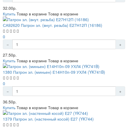
32.00р.
Купить
Товар в корзине
Товар в корзине
СА92620 Патрон эл. (внут. резьба) Е27Н12П (16186)
0
27.50р.
Купить
Товар в корзине
Товар в корзине
1380 Патрон эл. (миньен) Е14Н10п-09 УХЛ4 (YK741B)
0
36.50р.
Купить
Товар в корзине
Товар в корзине
1379 Патрон эл. (настенный косой) Е27 (YK744)