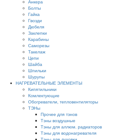
Анкера
Болты
Гайка
Гвозди
Дюбеля
Заклепки
Карабины
Саморезы
Такелаж
Цепи
Шайба
Шпильки
Шурупы
НАГРЕВАТЕЛЬНЫЕ ЭЛЕМЕНТЫ
Кипятильники
Комлектующие
Обогреватели, тепловентиляторы
ТЭНы
Прочее для тэнов
Тэны воздушные
Тэны для аллюм. радиаторов
Тэны для водонагревателя
Тэны для духовки