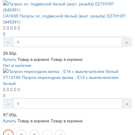
СА1635 Патрон эл. подвесной белый (внут. резьба) Е27Н10П
(645391)
0
29.50р.
Купить
Товар в корзине
Товар в корзине
Нет в наличии
УТ13194 Патрон-переходник вилка - Е14 с выключателем
белый
0
97.00р.
Купить
Товар в корзине
Товар в корзине
1
2
3
>
>|