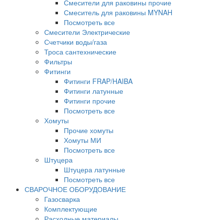
Смесители для раковины прочие
Смеситель для раковины MYNAH
Посмотреть все
Смесители Электрические
Счетчики воды/газа
Троса сантехнические
Фильтры
Фитинги
Фитинги FRAP/HAIBA
Фитинги латунные
Фитинги прочие
Посмотреть все
Хомуты
Прочие хомуты
Хомуты МИ
Посмотреть все
Штуцера
Штуцера латунные
Посмотреть все
СВАРОЧНОЕ ОБОРУДОВАНИЕ
Газосварка
Комплектующие
Расходные материалы