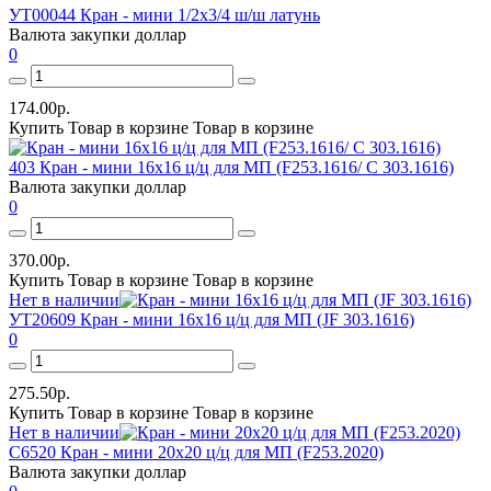
УТ00044 Кран - мини 1/2х3/4 ш/ш латунь
Валюта закупки
доллар
0
174.00р.
Купить
Товар в корзине
Товар в корзине
403 Кран - мини 16х16 ц/ц для МП (F253.1616/ С 303.1616)
Валюта закупки
доллар
0
370.00р.
Купить
Товар в корзине
Товар в корзине
Нет в наличии
УТ20609 Кран - мини 16х16 ц/ц для МП (JF 303.1616)
0
275.50р.
Купить
Товар в корзине
Товар в корзине
Нет в наличии
С6520 Кран - мини 20х20 ц/ц для МП (F253.2020)
Валюта закупки
доллар