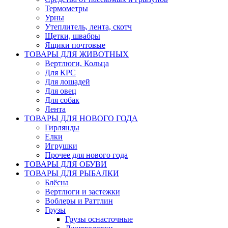
Термометры
Урны
Утеплитель, лента, скотч
Щетки, швабры
Ящики почтовые
ТОВАРЫ ДЛЯ ЖИВОТНЫХ
Вертлюги, Кольца
Для КРС
Для лошадей
Для овец
Для собак
Лента
ТОВАРЫ ДЛЯ НОВОГО ГОДА
Гирлянды
Елки
Игрушки
Прочее для нового года
ТОВАРЫ ДЛЯ ОБУВИ
ТОВАРЫ ДЛЯ РЫБАЛКИ
Блёсна
Вертлюги и застежки
Воблеры и Раттлин
Грузы
Грузы оснасточные