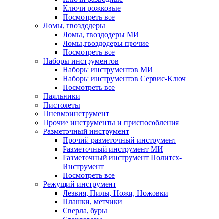
Ключи рожковые
Посмотреть все
Ломы, гвоздодеры
Ломы, гвоздодеры МИ
Ломы,гвоздодеры прочие
Посмотреть все
Наборы инструментов
Наборы инструментов МИ
Наборы инструментов Сервис-Ключ
Посмотреть все
Паяльники
Пистолеты
Пневмоинструмент
Прочие инструменты и приспособления
Разметочный инструмент
Прочий разметочный инструмент
Разметочный инструмент МИ
Разметочный инструмент Политех-
Инструмент
Посмотреть все
Режущий инструмент
Лезвия, Пилы, Ножи, Ножовки
Плашки, метчики
Сверла, буры