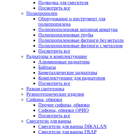
Подводка для смесителя
Посмотреть все
Полипропилен
Оборудование и инструмент для
полипропилена
Полипропиленовая запорная арматура
Полипропиленовые трубы
Полипропиленовые фитинги без металла
Полипропиленовые фитинги с металлом
Посмотреть все
Радиаторы и комплектующие
Алюминивые радиаторы
Байпасы
Биметаллические радиаторы
Комплектующие для радиаторов
Посмотреть все
Разная сантехника
Резинотехнические изделия
Сифоны, обвязки
Прочие сифоны, обвязки
Сифоны, обвязки ОРИО
Посмотреть все
Смесители для ванны
Смесители для ванны DIKALAN
Смесители для ванны FRAP