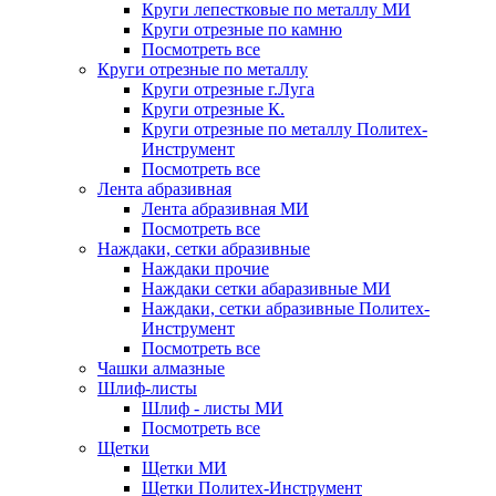
Круги лепестковые по металлу МИ
Круги отрезные по камню
Посмотреть все
Круги отрезные по металлу
Круги отрезные г.Луга
Круги отрезные К.
Круги отрезные по металлу Политех-
Инструмент
Посмотреть все
Лента абразивная
Лента абразивная МИ
Посмотреть все
Наждаки, сетки абразивные
Наждаки прочие
Наждаки сетки абаразивные МИ
Наждаки, сетки абразивные Политех-
Инструмент
Посмотреть все
Чашки алмазные
Шлиф-листы
Шлиф - листы МИ
Посмотреть все
Щетки
Щетки МИ
Щетки Политех-Инструмент