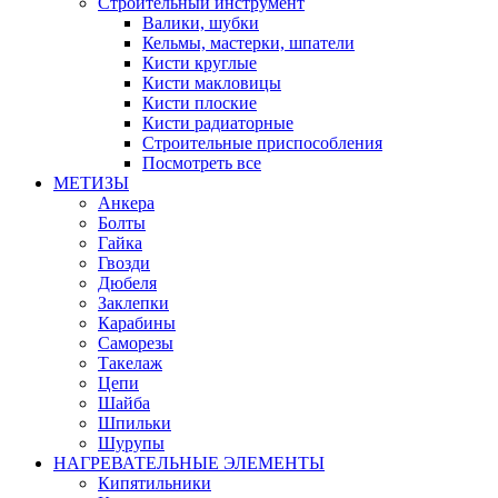
Строительный инструмент
Валики, шубки
Кельмы, мастерки, шпатели
Кисти круглые
Кисти макловицы
Кисти плоские
Кисти радиаторные
Строительные приспособления
Посмотреть все
МЕТИЗЫ
Анкера
Болты
Гайка
Гвозди
Дюбеля
Заклепки
Карабины
Саморезы
Такелаж
Цепи
Шайба
Шпильки
Шурупы
НАГРЕВАТЕЛЬНЫЕ ЭЛЕМЕНТЫ
Кипятильники