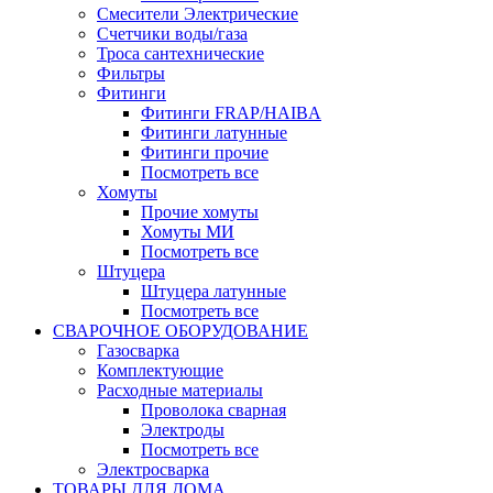
Смесители Электрические
Счетчики воды/газа
Троса сантехнические
Фильтры
Фитинги
Фитинги FRAP/HAIBA
Фитинги латунные
Фитинги прочие
Посмотреть все
Хомуты
Прочие хомуты
Хомуты МИ
Посмотреть все
Штуцера
Штуцера латунные
Посмотреть все
СВАРОЧНОЕ ОБОРУДОВАНИЕ
Газосварка
Комплектующие
Расходные материалы
Проволока сварная
Электроды
Посмотреть все
Электросварка
ТОВАРЫ ДЛЯ ДОМА