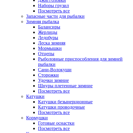
Джигголовки
Наборы грузил
Посмотреть все
Запасные части для рыбалки
Зимняя рыбалка
Балансиры
Жерлицы
Ледобуры
Леска зимняя
Мормышки
Отцепы
Рыболовные приспособления для зимней
рыбалки
Сани-Волокуши
Сторожки
Удочки зимние
Шнуры плетенные зимние
Посмотреть все
Катушки
Катушки безынерционные
Катушки проводочные
Посмотреть все
Кормушки
Готовые оснастки
Посмотреть все