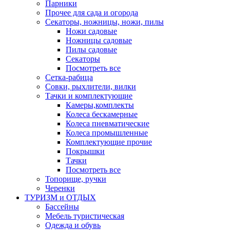
Парники
Прочее для сада и огорода
Секаторы, ножницы, ножи, пилы
Ножи садовые
Ножницы садовые
Пилы садовые
Секаторы
Посмотреть все
Сетка-рабица
Совки, рыхлители, вилки
Тачки и комплектующие
Камеры,комплекты
Колеса бескамерные
Колеса пневматические
Колеса промышленные
Комплектующие прочие
Покрышки
Тачки
Посмотреть все
Топорище, ручки
Черенки
ТУРИЗМ и ОТДЫХ
Бассейны
Мебель туристическая
Одежда и обувь