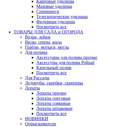
Карповые удилища
Маховые удилища
Спиннинги
Телескопические удилища
Фидерные удилища
Посмотреть все
ТОВАРЫ ДЛЯ САДА и ОГОРОДА
Ведра, лейки
Вилы, серпы, косы
Грабли, мотыги, метла
Для полива
Аксессуары для полива прочие
Аксессуры для полива Polisad
Капельный полив
Посмотреть все
Для Рассады
Ледорубы, скребки, скреперы
Лопаты
Лопаты прочие
Лопаты снеговые
Лопаты совковые
Лопаты штыковые
Посмотреть все
НОВИНКИ
Опрыскиватели