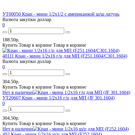
УТ00050 Кран - мини 1/2х1/2 с американкой ш/ш латунь
Валюта закупки
доллар
0
188.50р.
Купить
Товар в корзине
Товар в корзине
40111 Кран - мини 1/2х16 г/ц для МП (F251.1604/С301.1604)
Валюта закупки
доллар
0
304.50р.
Купить
Товар в корзине
Товар в корзине
Нет в наличии
УТ20607 Кран - мини 1/2х16 г/ц для МП (JF 301.1604)
0
304.50р.
Купить
Товар в корзине
Товар в корзине
Нет в наличии
402 Кран - мини 1/2х16 ш/ц для МП (F252.1604)