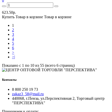
0
623.50р.
Купить
Товар в корзине
Товар в корзине
1
2
3
4
5
6
>
>|
Показано с 1 по 10 из 55 (всего 6 страниц)
Контакты
8 800 250 19 73
zakaz3_58@mail.ru
440068, г.Пенза, ул.Перспективная 2, Торговый центр
"ПЕРСПЕКТИВА"
Принимаем к оплате: