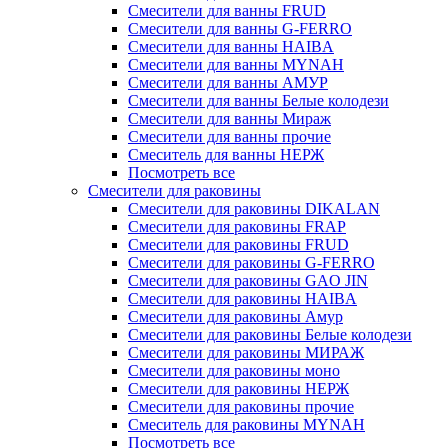
Смесители для ванны FRUD
Смесители для ванны G-FERRO
Смесители для ванны HAIBA
Смесители для ванны MYNAH
Смесители для ванны АМУР
Смесители для ванны Белые колодези
Смесители для ванны Мираж
Смесители для ванны прочие
Смеситель для ванны НЕРЖ
Посмотреть все
Смесители для раковины
Смесители для раковины DIKALAN
Смесители для раковины FRAP
Смесители для раковины FRUD
Смесители для раковины G-FERRO
Смесители для раковины GAO JIN
Смесители для раковины HAIBA
Смесители для раковины Амур
Смесители для раковины Белые колодези
Смесители для раковины МИРАЖ
Смесители для раковины моно
Смесители для раковины НЕРЖ
Смесители для раковины прочие
Смеситель для раковины MYNAH
Посмотреть все