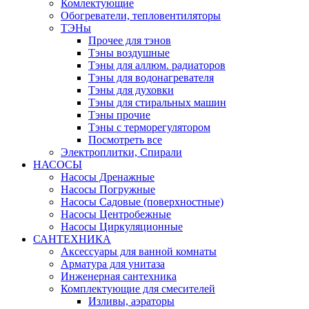
Комлектующие
Обогреватели, тепловентиляторы
ТЭНы
Прочее для тэнов
Тэны воздушные
Тэны для аллюм. радиаторов
Тэны для водонагревателя
Тэны для духовки
Тэны для стиральных машин
Тэны прочие
Тэны с терморегулятором
Посмотреть все
Электроплитки, Спирали
НАСОСЫ
Насосы Дренажные
Насосы Погружные
Насосы Садовые (поверхностные)
Насосы Центробежные
Насосы Циркуляционные
САНТЕХНИКА
Аксессуары для ванной комнаты
Арматура для унитаза
Инженерная сантехника
Комплектующие для смесителей
Изливы, аэраторы