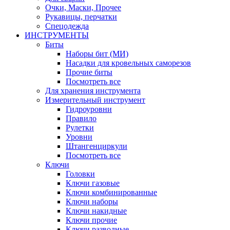
Очки, Маски, Прочее
Рукавицы, перчатки
Спецодежда
ИНСТРУМЕНТЫ
Биты
Наборы бит (МИ)
Насадки для кровельных саморезов
Прочие биты
Посмотреть все
Для хранения инструмента
Измерительный инструмент
Гидроуровни
Правило
Рулетки
Уровни
Штангенциркули
Посмотреть все
Ключи
Головки
Ключи газовые
Ключи комбинированные
Ключи наборы
Ключи накидные
Ключи прочие
Ключи разводные