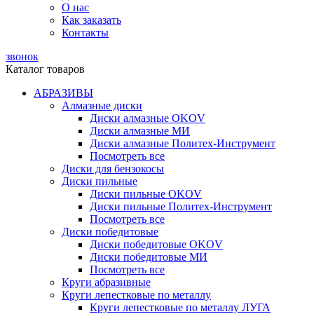
О нас
Как заказать
Контакты
звонок
Каталог товаров
АБРАЗИВЫ
Алмазные диски
Диски алмазные OKOV
Диски алмазные МИ
Диски алмазные Политех-Инструмент
Посмотреть все
Диски для бензокосы
Диски пильные
Диски пильные OKOV
Диски пильные Политех-Инструмент
Посмотреть все
Диски победитовые
Диски победитовые OKOV
Диски победитовые МИ
Посмотреть все
Круги абразивные
Круги лепестковые по металлу
Круги лепестковые по металлу ЛУГА